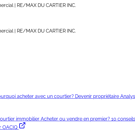
ommercial | RE/MAX DU CARTIER INC.
ommercial | RE/MAX DU CARTIER INC.
urquoi acheter avec un courtier?
Devenir propriétaire
Analys
ourtier immobilier
Acheter ou vendre en premier?
10 conseil
r OACIQ