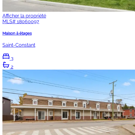
Afficher la propriété
MLS#
18060097
Maison à étages
Saint-Constant
3
2