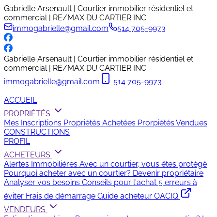
Gabrielle Arsenault | Courtier immobilier résidentiel et
commercial | RE/MAX DU CARTIER INC.
immogabrielle@gmail.com
514 705-9973
Gabrielle Arsenault | Courtier immobilier résidentiel et
commercial | RE/MAX DU CARTIER INC.
immogabrielle@gmail.com
514 705-9973
ACCUEIL
PROPRIÉTÉS
Mes Inscriptions
Propriétés Achetées
Prorpiétés Vendues
CONSTRUCTIONS
PROFIL
ACHETEURS
Alertes Immobilières
Avec un courtier, vous êtes protégé
Pourquoi acheter avec un courtier?
Devenir propriétaire
Analyser vos besoins
Conseils pour l'achat
5 erreurs à
éviter
Frais de démarrage
Guide acheteur OACIQ
VENDEURS