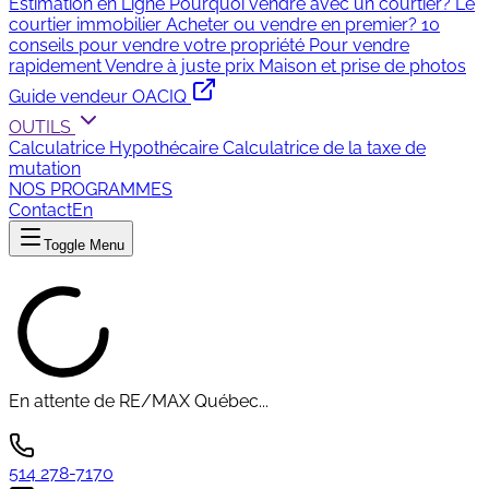
Estimation en Ligne
Pourquoi vendre avec un courtier?
Le
courtier immobilier
Acheter ou vendre en premier?
10
conseils pour vendre votre propriété
Pour vendre
rapidement
Vendre à juste prix
Maison et prise de photos
Guide vendeur OACIQ
OUTILS
Calculatrice Hypothécaire
Calculatrice de la taxe de
mutation
NOS PROGRAMMES
Contact
En
Toggle Menu
En attente de RE/MAX Québec...
514 278-7170