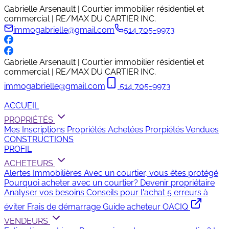
Gabrielle Arsenault | Courtier immobilier résidentiel et
commercial | RE/MAX DU CARTIER INC.
immogabrielle@gmail.com
514 705-9973
Gabrielle Arsenault | Courtier immobilier résidentiel et
commercial | RE/MAX DU CARTIER INC.
immogabrielle@gmail.com
514 705-9973
ACCUEIL
PROPRIÉTÉS
Mes Inscriptions
Propriétés Achetées
Prorpiétés Vendues
CONSTRUCTIONS
PROFIL
ACHETEURS
Alertes Immobilières
Avec un courtier, vous êtes protégé
Pourquoi acheter avec un courtier?
Devenir propriétaire
Analyser vos besoins
Conseils pour l'achat
5 erreurs à
éviter
Frais de démarrage
Guide acheteur OACIQ
VENDEURS