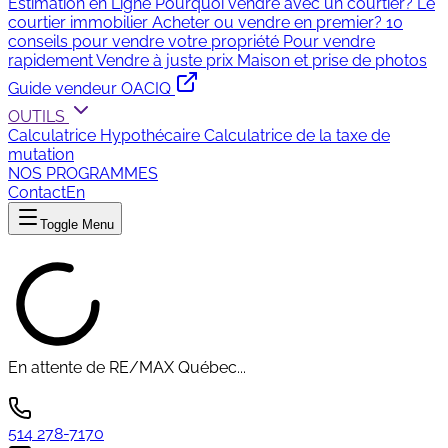
Estimation en Ligne
Pourquoi vendre avec un courtier?
Le
courtier immobilier
Acheter ou vendre en premier?
10
conseils pour vendre votre propriété
Pour vendre
rapidement
Vendre à juste prix
Maison et prise de photos
Guide vendeur OACIQ
OUTILS
Calculatrice Hypothécaire
Calculatrice de la taxe de
mutation
NOS PROGRAMMES
Contact
En
Toggle Menu
En attente de RE/MAX Québec...
514 278-7170